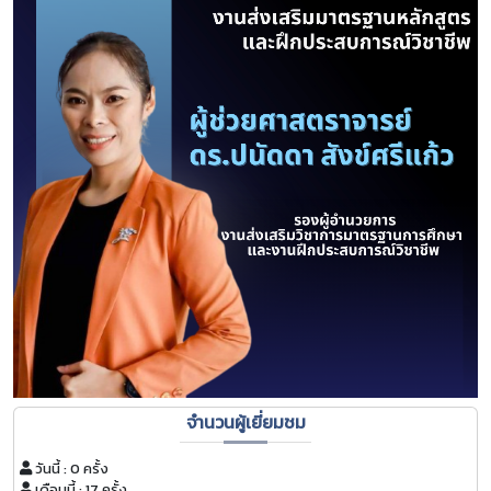
จำนวนผู้เยี่ยมชม
วันนี้ : 0 ครั้ง
เดือนนี้ : 17 ครั้ง