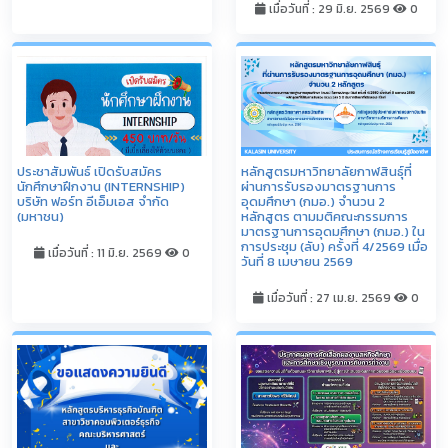
เมื่อวันที่ : 29 มิ.ย. 2569
0
ประชาสัมพันธ์ เปิดรับสมัคร
หลักสูตรมหาวิทยาลัยกาฬสินธุ์ที่
นักศึกษาฝึกงาน (INTERNSHIP)
ผ่านการรับรองมาตรฐานการ
บริษัท ฟอร์ท อีเอ็มเอส จำกัด
อุดมศึกษา (กมอ.) จำนวน 2
(มหาชน)
หลักสูตร ตามมติคณะกรรมการ
มาตรฐานการอุดมศึกษา (กมอ.) ใน
การประชุม (ลับ) ครั้งที่ 4/2569 เมื่อ
เมื่อวันที่ : 11 มิ.ย. 2569
0
วันที่ 8 เมษายน 2569
เมื่อวันที่ : 27 เม.ย. 2569
0