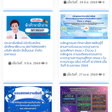
เมื่อวันที่ : 29 มิ.ย. 2569
0
ประชาสัมพันธ์ เปิดรับสมัคร
หลักสูตรมหาวิทยาลัยกาฬสินธุ์ที่
นักศึกษาฝึกงาน (INTERNSHIP)
ผ่านการรับรองมาตรฐานการ
บริษัท ฟอร์ท อีเอ็มเอส จำกัด
อุดมศึกษา (กมอ.) จำนวน 2
(มหาชน)
หลักสูตร ตามมติคณะกรรมการ
มาตรฐานการอุดมศึกษา (กมอ.) ใน
การประชุม (ลับ) ครั้งที่ 4/2569 เมื่อ
เมื่อวันที่ : 11 มิ.ย. 2569
0
วันที่ 8 เมษายน 2569
เมื่อวันที่ : 27 เม.ย. 2569
0