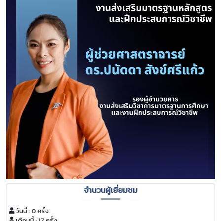
จำนวนผู้เยี่ยมชม
วันนี้ : 0 ครั้ง
เดือนนี้ : 17 ครั้ง