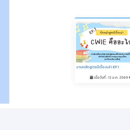
LINK เว็บไซต์หน่วยงาน
ระบบสารสนเ
คณะศึกษาศาสตร์และนวัตกรรมการศึกษา
ปฏิทินการศึกษ
คณะศิลปศาสตร์
ระบบบริการกา
คณะวิศวกรรมศาสตร์และเทคโนโลยีอุตสาหกรรม
ระบบประเมิน
คณะวิทยาศาสตร์และเทคโนโลยีสุขภาพ
ระบบทะเบียนก
คณะเทคโนโลยีการเกษตร
ระบบตอบแบบส
คณะบริหารศาสตร์
ระบบกองทุนกู้
สร้างหรือเปลี
มหาวิทยาลัย
แจ้งปัญหาการ
E-learning k
บริการสืบค้น