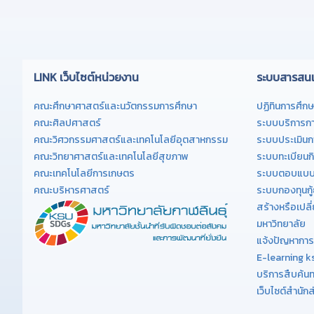
เว็บไซต์สำนัก