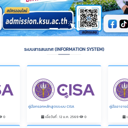
0
เมื่อวันที่ : 12 ม.ค. 2569
0
เ
หลักสูตรที่ผ่านการรับรองมาตรฐานการ
หลักสูตรมหา
อุดมศึกษา สำหรับหลักสูตรที่ส่งผ่านระบบ
0
CHECO
เ
เมื่อวันที่ : 15 ม.ค. 2569
0
ตรและ
สถานะหลักส
กาฬสินธุ์ 
พิจารณาขอ
การวิเคราะห์ข้อมูลและติดตามหลักสูตรด้วย
มาตรฐานการ
BUSINESS INTELLIGENCE
0