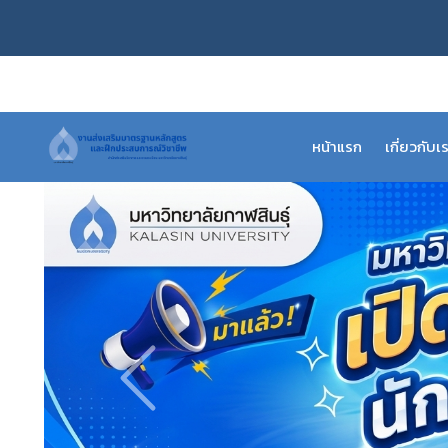
หน้าแรก
เกี่ยวกับเ
ระบบ CISA