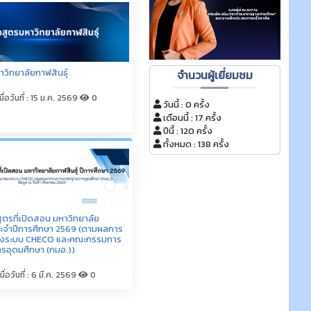
มื่อวันที่ : 6 มี.ค. 2569
0
ธ์ เปิดรับสมัครนักศึกษาฝึกงาน
) บริษัท ฟอร์ท อีเอ็มเอส จำกัด
มื่อวันที่ : 11 มิ.ย. 2569
0