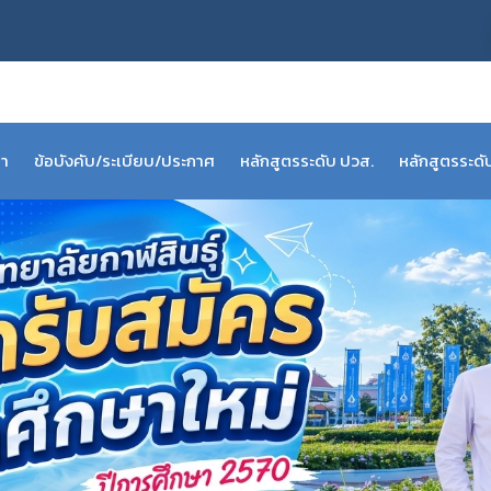
รา
ข้อบังคับ/ระเบียบ/ประกาศ
หลักสูตรระดับ ปวส.
หลักสูตรระด
ระบบสารสนเทศ (INFORMATION SYSTEM)
คู่มือกรอกหลักสูตรระบบ CISA
คู่มืออาจาร