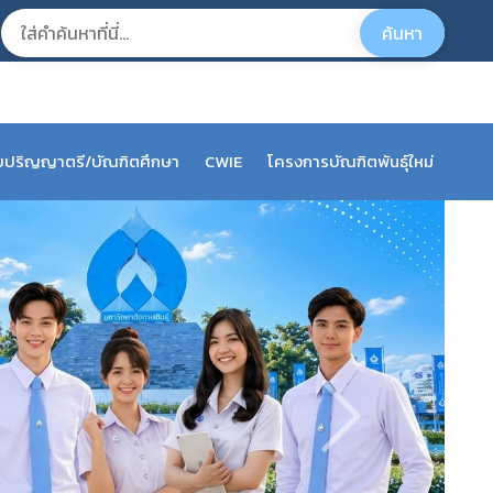
ับปริญญาตรี/บัณฑิตศึกษา
CWIE
โครงการบัณฑิตพันธุ์ใหม่
ย์ผู้รับผิดชอบหลักสูตรระบบ CISA