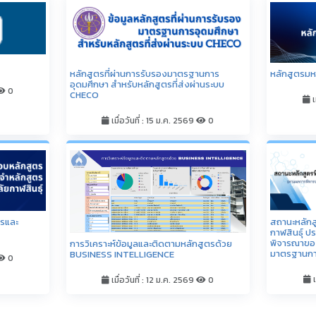
เ
เมื่อวันที่ : 12 ม.ค. 2569
0
ดูทั้งหมด
ข่าวประชาสัมพันธ์และภาพกิจกรรม
ึกษาฝึกงาน
ประชาสัมพันธ์โครงการจัดอบรมหลักสูตรระบบ
บริหารคุณภาพการศึกษาที่ประชุมอธิการบดีแห่ง
2
ประเทศไทย ประจำปี 2569 (ประจำเดือน
สิงหาคม)
ประชาสัมพัน
(INTERNSHIP
(มหาชน)
เมื่อวันที่ : 29 มิ.ย. 2569
0
เ