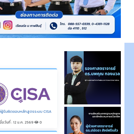
มื่อวันที่ : 12 ม.ค. 2569
0
วิทยาลัยกาฬสินธุ์
จำนวนผู้เยี่ยมชม
มื่อวันที่ : 15 ม.ค. 2569
0
วันนี้ : 0 ครั้ง
เดือนนี้ : 17 ครั้ง
ปีนี้ : 120 ครั้ง
ทั้งหมด : 138 ครั้ง
ูตรที่เปิดสอน มหาวิทยาลัย
ประจำปีการศึกษา 2569 (ตามผลการ
งระบบ CHECO และคณะกรรมการ
อุดมศึกษา (กมอ.))