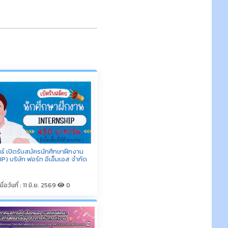
ารคัดเลือกผลงานสหกิจศึกษาและ
ิงบูรณาการกับการทำงาน
มื่อวันที่ : 31 มี.ค. 2569
0