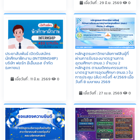
เมื่อวันที่ : 29 มิ.ย. 2569
0
ประชาสัมพันธ์ เปิดรับสมัคร
หลักสูตรมหาวิทยาลัยกาฬสินธุ์ที่
นักศึกษาฝึกงาน (INTERNSHIP)
ผ่านการรับรองมาตรฐานการ
บริษัท ฟอร์ท อีเอ็มเอส จำกัด
อุดมศึกษา (กมอ.) จำนวน 2
(มหาชน)
หลักสูตร ตามมติคณะกรรมการ
มาตรฐานการอุดมศึกษา (กมอ.) ใน
การประชุม (ลับ) ครั้งที่ 4/2569 เมื่อ
เมื่อวันที่ : 11 มิ.ย. 2569
0
วันที่ 8 เมษายน 2569
เมื่อวันที่ : 27 เม.ย. 2569
0