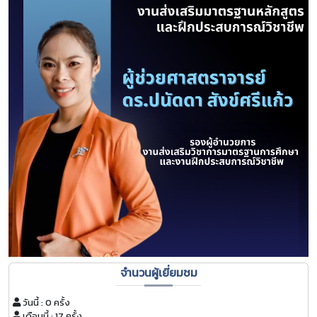
จำนวนผู้เยี่ยมชม
วันนี้ : 0 ครั้ง
เดือนนี้ : 17 ครั้ง